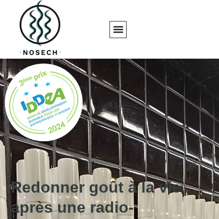
Redonner goût à la vie
après une radio-